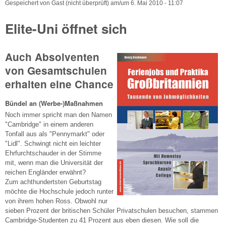
Gespeichert von
Gast (nicht überprüft)
am/um
6. Mai 2010 - 11:07
Elite-Uni öffnet sich
Auch Absolventen
von Gesamtschulen
erhalten eine Chance
Bündel an (Werbe-)Maßnahmen
Noch immer spricht man den Namen
"Cambridge" in einem anderen
Tonfall aus als "Pennymarkt" oder
"Lidl". Schwingt nicht ein leichter
Ehrfurchtschauder in der Stimme
mit, wenn man die Universität der
reichen Engländer erwähnt?
Zum achthundertsten Geburtstag
möchte die Hochschule jedoch runter
von ihrem hohen Ross. Obwohl nur
sieben Prozent der britischen Schüler Privatschulen besuchen, stammen
Cambridge-Studenten zu 41 Prozent aus eben diesen. Wie soll die