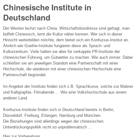
Chinesische Institute in
Deutschland
Der Westen lechzt nach China. Wirtschaftsbündnisse sind gefragt, man
büffelt Chinesisch, lernt die Kultur näher kennen. Wer sich in dieser
Hinsicht weiterbilden möchte, dem bietet sich ein Konfuzius-Institut an.
Ähnlich wie Goethe-Institute fungieren diese als Sprach- und
Kulturzentrum. Viele halten sie aber für verkappte PR-Institute der
chinesischen Führung, um Gutwetter zu machen. Wie auch immer: Dabei
schließen sie am jeweiligen Standort eine Partnerschaft mit einer
Hochschule, die wiederum mit einer chinesischen Hochschule eine
Partnerschaft begründet.
Im Angebot der Institute finden sich z.B. Sprachkurse, solche zur Malerei
und Kalligraphie, Filmabende … Wie eine Volkshochschule aus einem
anderen Land.
Konfuzius-Institute finden sich in Deutschland bereits in Berlin,
Düsseldorf, Freiburg, Erlangen, Hamburg und München.
Die Beziehungen sind allerdings wegen der chinesischen
Unterdrückungspolitik nicht so unproblematisch ...
Hier zur Vorbereitung