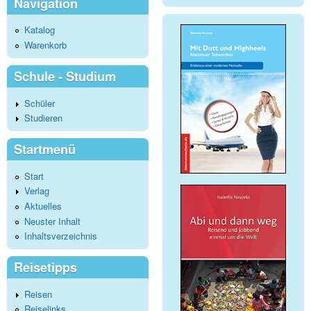
Navigation
Katalog
Warenkorb
Schule - Studium
Schüler
Studieren
Startmenü
Start
Verlag
Aktuelles
Neuster Inhalt
Inhaltsverzeichnis
Reisetipps
Reisen
Reiselinks