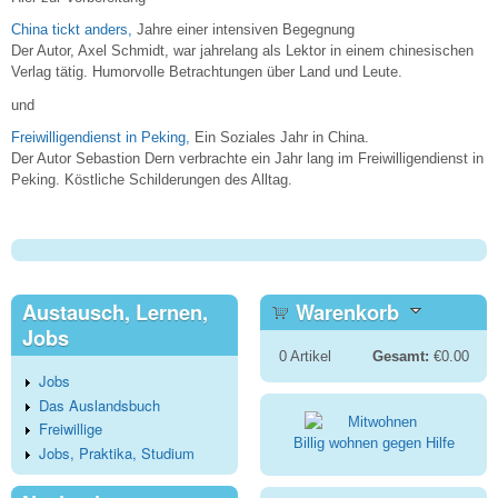
China tickt anders,
Jahre einer intensiven Begegnung
Der Autor, Axel Schmidt, war jahrelang als Lektor in einem chinesischen
Verlag tätig. Humorvolle Betrachtungen über Land und Leute.
und
Freiwilligendienst in Peking,
Ein Soziales Jahr in China.
Der Autor Sebastion Dern verbrachte ein Jahr lang im Freiwilligendienst in
Peking. Köstliche Schilderungen des Alltag.
Austausch, Lernen,
Warenkorb
Jobs
0
Artikel
Gesamt:
€0.00
Jobs
Das Auslandsbuch
Freiwillige
Billig wohnen gegen Hilfe
Jobs, Praktika, Studium