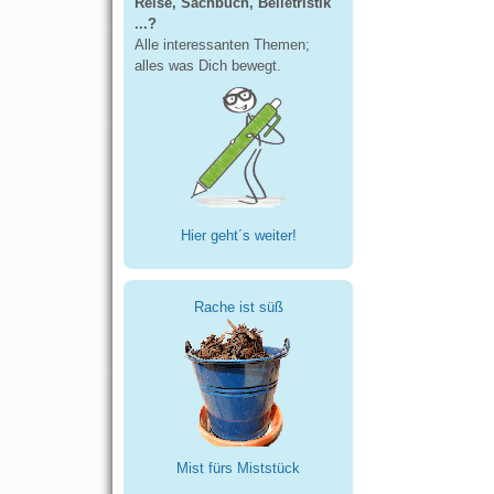
Reise, Sachbuch, Belletristik
...?
Alle interessanten Themen;
alles was Dich bewegt.
Hier geht´s weiter!
Rache ist süß
Mist fürs Miststück