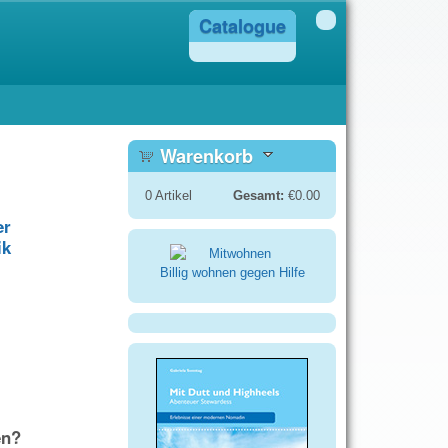
Catalogue
Warenkorb
0
Artikel
Gesamt:
€0.00
er
ik
Billig wohnen gegen Hilfe
en?