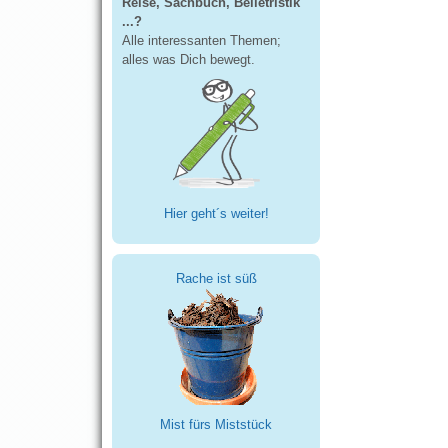
Reise, Sachbuch, Belletristik
...?
Alle interessanten Themen;
alles was Dich bewegt.
Hier geht´s weiter!
Rache ist süß
Mist fürs Miststück