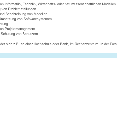
 Informatik-, Technik-, Wirtschafts- oder naturwissenschaftlichen Modellen
 von Problemstellungen
und Beschreibung von Modellen
 Umsetzung von Softwaresystemen
erung
on Projektmanagement
 Schulung von Benutzern
findet sich z.B. an einer Hochschule oder Bank, im Rechenzentrum, in der Fo