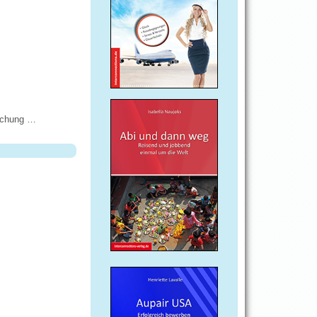
rschung …