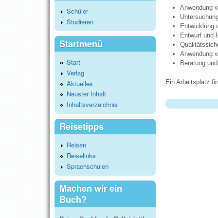
Anwendung von
Schüler
Untersuchung
Studieren
Entwicklung 
Entwurf und
Startmenü
Qualitätssich
Anwendung v
Start
Beratung und
Verlag
Ein Arbeitsplatz 
Aktuelles
Neuster Inhalt
Inhaltsverzeichnis
Reisetipps
Reisen
Reiselinks
Sprachschulen
Machen wir ein
Buch?