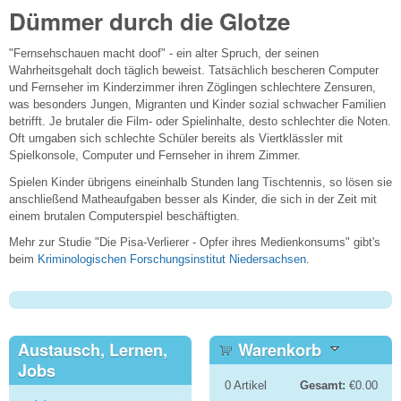
Dümmer durch die Glotze
"Fernsehschauen macht doof" - ein alter Spruch, der seinen
Wahrheitsgehalt doch täglich beweist. Tatsächlich bescheren Computer
und Fernseher im Kinderzimmer ihren Zöglingen schlechtere Zensuren,
was besonders Jungen, Migranten und Kinder sozial schwacher Familien
betrifft. Je brutaler die Film- oder Spielinhalte, desto schlechter die Noten.
Oft umgaben sich schlechte Schüler bereits als Viertklässler mit
Spielkonsole, Computer und Fernseher in ihrem Zimmer.
Spielen Kinder übrigens eineinhalb Stunden lang Tischtennis, so lösen sie
anschließend Matheaufgaben besser als Kinder, die sich in der Zeit mit
einem brutalen Computerspiel beschäftigten.
Mehr zur Studie "Die Pisa-Verlierer - Opfer ihres Medienkonsums" gibt's
beim
Kriminologischen Forschungsinstitut Niedersachsen
.
Austausch, Lernen,
Warenkorb
Jobs
0
Artikel
Gesamt:
€0.00