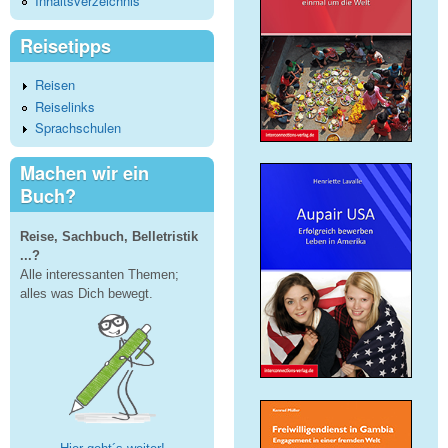
Inhaltsverzeichnis
Reisetipps
Reisen
Reiselinks
Sprachschulen
Machen wir ein
Buch?
Reise, Sachbuch, Belletristik
...?
Alle interessanten Themen;
alles was Dich bewegt.