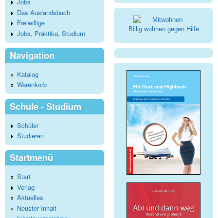
Jobs
Das Auslandsbuch
Freiwillige
Billig wohnen gegen Hilfe
Jobs, Praktika, Studium
Navigation
Katalog
Warenkorb
Schule - Studium
Schüler
Studieren
Startmenü
Start
Verlag
Aktuelles
Neuster Inhalt