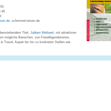
 55
5 45
l
isen.de
, schimmel-reisen.de
ebenstehendem Titel,
Jobben Weltweit
, mit attraktiven
rn mögliche Bereichen, von Freiwilligendiensten,
 Travel, Aupair bis hin zu konkreten Stellen wie