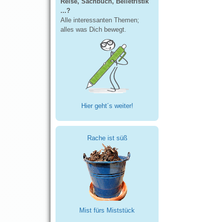
Reise, Sachbuch, Belletristik
...?
Alle interessanten Themen;
alles was Dich bewegt.
Hier geht´s weiter!
Rache ist süß
Mist fürs Miststück