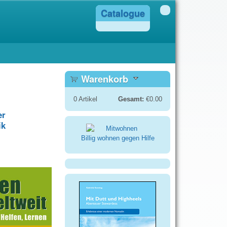
Catalogue
Warenkorb
0
Artikel
Gesamt:
€0.00
er
ik
Billig wohnen gegen Hilfe