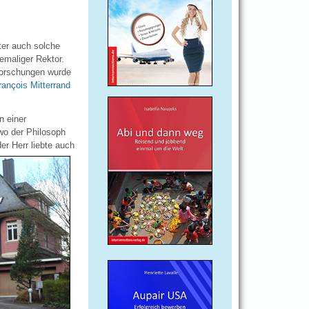
ter auch solche
emaliger Rektor.
forschungen wurde
rançois Mitterrand
n einer
wo der Philosoph
er Herr liebte auch