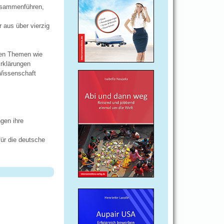
zusammenführen,
 aus über vierzig
den Themen wie
rklärungen
Wissenschaft
ngen ihre
für die deutsche