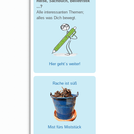
Reise, Sachbuch, Belletristik
...?
Alle interessanten Themen;
alles was Dich bewegt.
Hier geht´s weiter!
Rache ist süß
Mist fürs Miststück