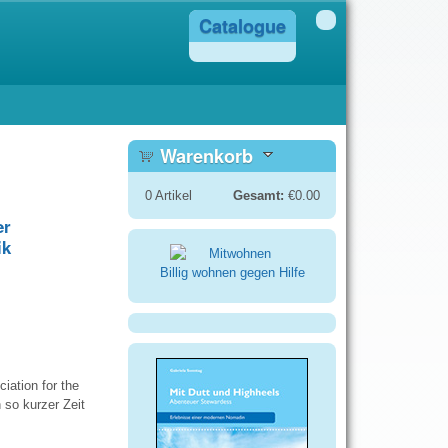
Catalogue
Warenkorb
0
Artikel
Gesamt:
€0.00
er
ik
Billig wohnen gegen Hilfe
iation for the
 so kurzer Zeit