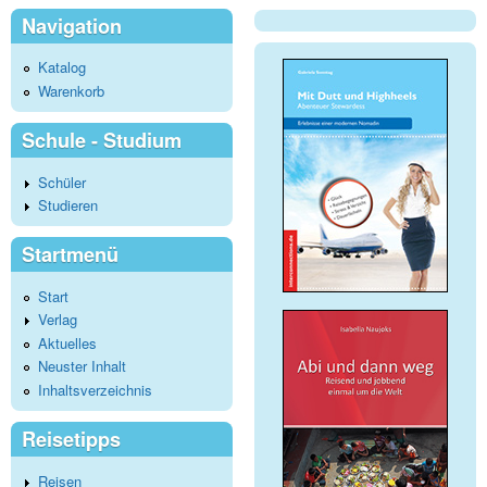
Navigation
Katalog
Warenkorb
Schule - Studium
Schüler
Studieren
Startmenü
Start
Verlag
Aktuelles
Neuster Inhalt
Inhaltsverzeichnis
Reisetipps
Reisen