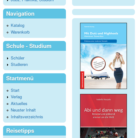
Navigation
Katalog
Warenkorb
Schule - Studium
Schüler
Studieren
Startmenü
Start
Verlag
Aktuelles
Neuster Inhalt
Inhaltsverzeichnis
Reisetipps