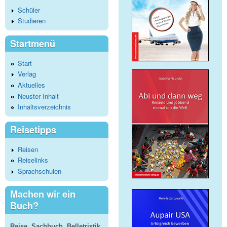
Schüler
Studieren
Startmenü
Start
Verlag
Aktuelles
Neuster Inhalt
Inhaltsverzeichnis
Reisetipps
Reisen
Reiselinks
Sprachschulen
Machen wir ein
Buch?
Reise, Sachbuch, Belletristik