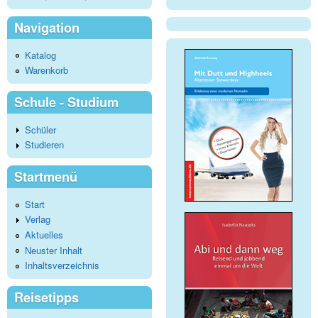
Navigation
Katalog
Warenkorb
Schule - Studium
Schüler
Studieren
Startmenü
Start
Verlag
Aktuelles
Neuster Inhalt
Inhaltsverzeichnis
Reisetipps