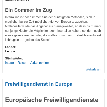
Ein Sommer im Zug
Interrailing ist noch immer eine der günstigsten Methoden, sich in
möglichst kurzer Zeit möglichst viel von Europa anzusehen.
Mittlerweile wurde das Angebot auch ausgeweitet, so dass nicht mehr
nur junge Hüpfer die Möglichkeit zum Interrailen haben, sondern auch
etwas gesetztere Gemüter, die vielleicht mit dem Erste-Klasse-Ticket
liebäugeln ... - jedem das Seine!
Länder:
Europa
Stichwörter:
Interrail
Reisen
Verkehrsmittel
Weiterlesen
übe
Mit
dem
Freiwilligendienst in Europa
Zug
dur
Eur
Europäische Freiwilligendienste