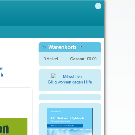
Warenkorb
0
Artikel
Gesamt:
€0.00
er
ik
Billig wohnen gegen Hilfe