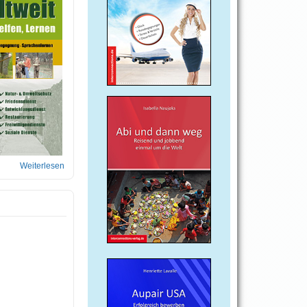
Weiterlesen
über Engagement statt Faulenzen