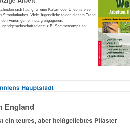
tzige Arbeit
heiden sich häufig für eine Kultur- oder Erlebnisreise
en Strandurlaubes. Viele Jugendliche folgen diesem Trend,
n den Ferien gemeinnützig engagieren.
 Jugendgemeinschaftsdienst z.B. Sommercamps an:
anniens Hauptstadt
n England
t ein teures, aber heißgeliebtes Pflaster