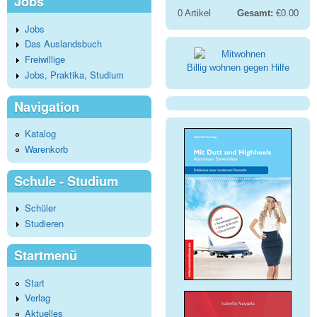
Jobs
0
Artikel
Gesamt:
€0.00
Jobs
Das Auslandsbuch
Freiwillige
Billig wohnen gegen Hilfe
Jobs, Praktika, Studium
Navigation
Katalog
Warenkorb
Schule - Studium
Schüler
Studieren
Startmenü
Start
Verlag
Aktuelles