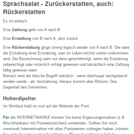
Sprachsalat - Zurückerstatten, auch:
Rückerstatten
Es ist einfach:
Eine
Zahlung
geht von A nach B
Eine
Erstattung
von B nach A, also zurück
Eine
Rückerstattung
ginge
streng logisch
wieder von A nach B. Die wäre
die Erstattung einer Erstattung, was im Leben höchst selten vorkommen
wird. Die Bezeichnung wäre nur dann gerechtfertigt, wenn die Erstattung
unberechtigt oder irrtümlich erfolgt gewesen und tatsächlich eine Zahlung
fällig gewesen wäre.
Benutzt wird der falsche Begriff natürlich - wenn überhaupt nachgedacht
werden würde - als Verstärkung. Heraus kommt aber Blösinn: Das
Gegenteil des Gemeinten.
Holterdipolter
Im Wortlaut hieß es mal auf der Website der Post:
Für
die INTERNETMARKE können Sie keine Ergänzungsmarken (z.B.
Mischfrankatur mit Postwertzeichen) verwenden. Sollten Sie noch
vereinzelt Internetmarken mit alten Portowerten vorliegen haben, können