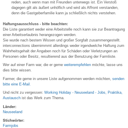
reden, auch wenn man mit Freunden unterwegs ist. Ein Verstoß
dagegen gilt als äußert unhöflich und wird als Affront verstanden,
denn die Gastgeberfamilie kann ja schließlich nichts verstehen.
Haftungsausschluss - bitte beachten:
Die Liste garantiert weder eine Arbeitstelle noch kann sie zur Beantragung
einer Arbeitserlaubnis herangezogen werden.
Sie wurde nach bestem Wissen und großer Sorgfalt zusammengestellt.
interconnections übernimmmt allerdings weder irgendwelche Haftung zum
Wahrheitsgehalt der Angaben noch für Schäden oder Verletzungen an
Personen oder Besitz, resultierend aus der Benutzung der Farmliste.
Wer auf einer Farm war, die er gerne
weiterempfehlen
möchte, lasse uns
dies bitte wissen.
Farmer, die gerne in unsere Liste aufgenommen werden möchten,
senden
bitte eine E-Mail.
Und nicht zu vergessen:
Working Holiday - Neuseeland - Jobs, Praktika,
Austausch
ist das Werk zum Thema.
Länder:
Neuseeland
Stichwörter:
Farmjobs