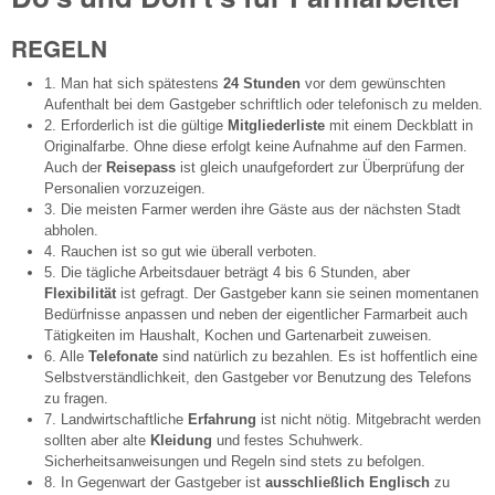
REGELN
1. Man hat sich spätestens
24 Stunden
vor dem gewünschten
Aufenthalt bei dem Gastgeber schriftlich oder telefonisch zu melden.
2. Erforderlich ist die gültige
Mitgliederliste
mit einem Deckblatt in
Originalfarbe. Ohne diese erfolgt keine Aufnahme auf den Farmen.
Auch der
Reisepass
ist gleich unaufgefordert zur Überprüfung der
Personalien vorzuzeigen.
3. Die meisten Farmer werden ihre Gäste aus der nächsten Stadt
abholen.
4. Rauchen ist so gut wie überall verboten.
5. Die tägliche Arbeitsdauer beträgt 4 bis 6 Stunden, aber
Flexibilität
ist gefragt. Der Gastgeber kann sie seinen momentanen
Bedürfnisse anpassen und neben der eigentlicher Farmarbeit auch
Tätigkeiten im Haushalt, Kochen und Gartenarbeit zuweisen.
6. Alle
Telefonate
sind natürlich zu bezahlen. Es ist hoffentlich eine
Selbstverständlichkeit, den Gastgeber vor Benutzung des Telefons
zu fragen.
7. Landwirtschaftliche
Erfahrung
ist nicht nötig. Mitgebracht werden
sollten aber alte
Kleidung
und festes Schuhwerk.
Sicherheitsanweisungen und Regeln sind stets zu befolgen.
8. In Gegenwart der Gastgeber ist
ausschließlich Englisch
zu