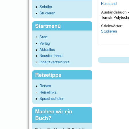
Russland
Schüler
Auslandsbuch -
Studieren
Tomsk Polytech
Startmenü
Stichwörter:
Studieren
Start
Verlag
Aktuelles
Neuster Inhalt
Inhaltsverzeichnis
Reisetipps
Reisen
Reiselinks
Sprachschulen
Machen wir ein
Buch?