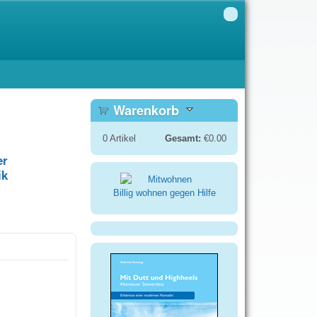
Warenkorb
0
Artikel
Gesamt:
€0.00
er
ik
Billig wohnen gegen Hilfe