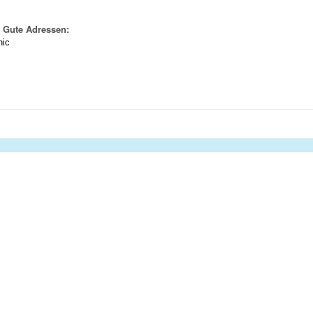
 Gute Adressen:
nic