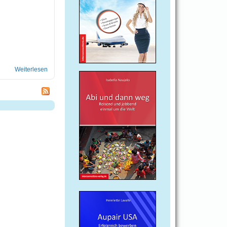
Weiterlesen
über Ingenieurstudium in Russland