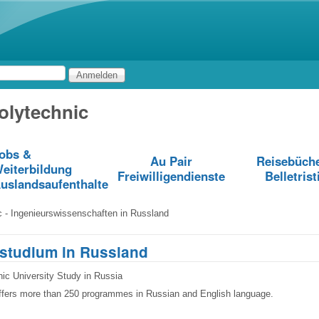
Direkt zum Inhalt
olytechnic
obs &
Au Pair
Reisebüch
eiterbildung
Freiwilligendienste
Belletrist
uslandsaufenthalte
 - Ingenieurswissenschaften in Russland
rstudium in Russland
ic University Study in Russia
offers more than 250 programmes in Russian and English language.