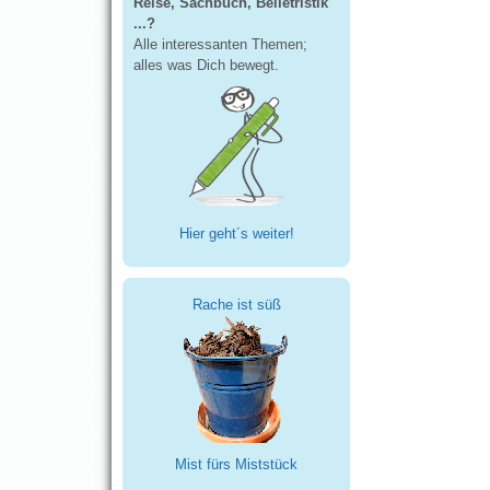
Reise, Sachbuch, Belletristik
...?
Alle interessanten Themen;
alles was Dich bewegt.
Hier geht´s weiter!
Rache ist süß
Mist fürs Miststück