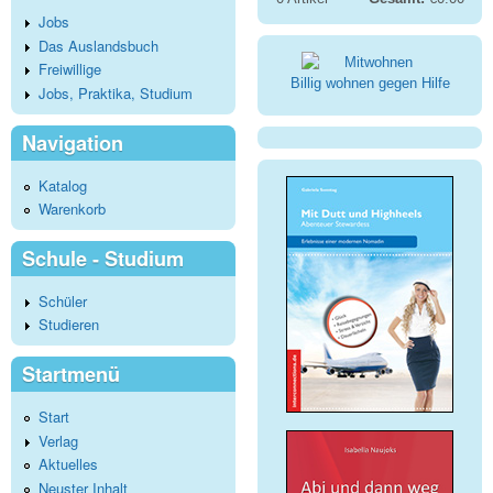
Jobs
Das Auslandsbuch
Freiwillige
Billig wohnen gegen Hilfe
Jobs, Praktika, Studium
Navigation
Katalog
Warenkorb
Schule - Studium
Schüler
Studieren
Startmenü
Start
Verlag
Aktuelles
Neuster Inhalt