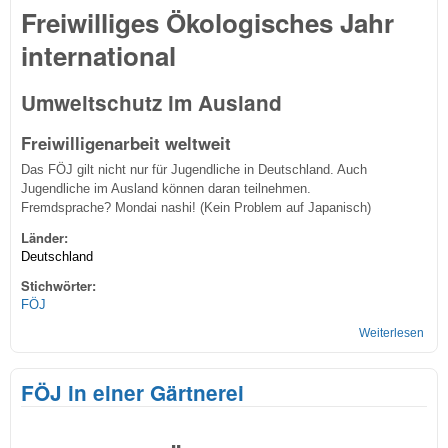
Freiwilliges Ökologisches Jahr
international
Umweltschutz im Ausland
Freiwilligenarbeit weltweit
Das FÖJ gilt nicht nur für Jugendliche in Deutschland. Auch
Jugendliche im Ausland können daran teilnehmen.
Fremdsprache? Mondai nashi! (Kein Problem auf Japanisch)
Länder:
Deutschland
Stichwörter:
FÖJ
Weiterlesen
übe
FÖJl
aus
FÖJ in einer Gärtnerei
aller
Welt