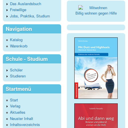
Das Auslandsbuch
Freiwillige
Billig wohnen gegen Hilfe
Jobs, Praktika, Studium
Navigation
Katalog
Warenkorb
Schule - Studium
Schüler
Studieren
Startmenü
Start
Verlag
Aktuelles
Neuster Inhalt
Inhaltsverzeichnis