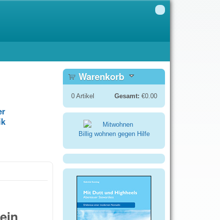
Warenkorb
0
Artikel
Gesamt:
€0.00
er
ik
Billig wohnen gegen Hilfe
ein