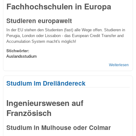
Fachhochschulen in Europa
Studieren europaweit
In der EU stehen den Studenten (fast) alle Wege offen. Studieren in
Perugia, London oder Lissabon - das European Credit Transfer and
Accumulation System macht's möglich!
Stichwörter:
Auslandsstudium
Weiterlesen
übe
Eur
Hoc
Studium im Dreiländereck
Ingenieurswesen auf
Französisch
Studium in Mulhouse oder Colmar