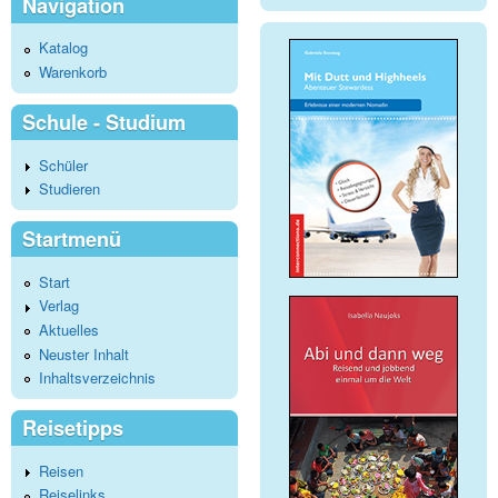
Navigation
Katalog
Warenkorb
Schule - Studium
Schüler
Studieren
Startmenü
Start
Verlag
Aktuelles
Neuster Inhalt
Inhaltsverzeichnis
Reisetipps
Reisen
Reiselinks