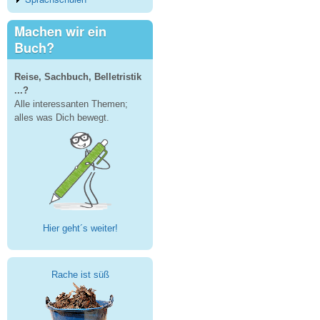
Machen wir ein
Buch?
Reise, Sachbuch, Belletristik
...?
Alle interessanten Themen;
alles was Dich bewegt.
Hier geht´s weiter!
Rache ist süß