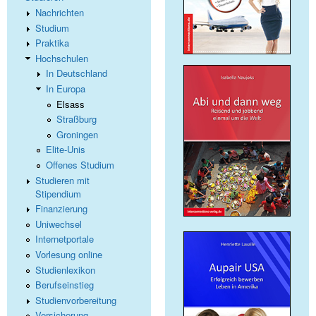
Nachrichten
Studium
Praktika
Hochschulen
In Deutschland
In Europa
Elsass
Straßburg
Groningen
Elite-Unis
Offenes Studium
Studieren mit
Stipendium
Finanzierung
Uniwechsel
Internetportale
Vorlesung online
Studienlexikon
Berufseinstieg
Studienvorbereitung
Versicherung