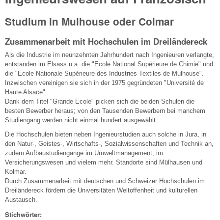
Studium in Mulhouse oder Colmar
Zusammenarbeit mit Hochschulen im Dreiländereck
Als die Industrie im neunzehnten Jahrhundert nach Ingenieuren verlangte,
entstanden im Elsass u.a. die "Ecole National Supérieure de Chimie" und
die "Ecole Nationale Supérieure des Industries Textiles de Mulhouse".
Inzwischen vereinigen sie sich in der 1975 gegründeten "Université de
Haute Alsace".
Dank dem Titel "Grande Ecole" picken sich die beiden Schulen die
besten Bewerber heraus; von den Tausenden Bewerbern bei manchem
Studiengang werden nicht einmal hundert ausgewählt.
Die Hochschulen bieten neben Ingenieurstudien auch solche in Jura, in
den Natur-, Geistes-, Wirtschafts-, Sozialwissenschaften und Technik an,
zudem Aufbaustudiengänge im Umweltmanagement, im
Versicherungswesen und vielem mehr. Standorte sind Mülhausen und
Kolmar.
Durch Zusammenarbeit mit deutschen und Schweizer Hochschulen im
Dreiländereck fördern die Universitäten Weltoffenheit und kulturellen
Austausch.
Stichwörter: