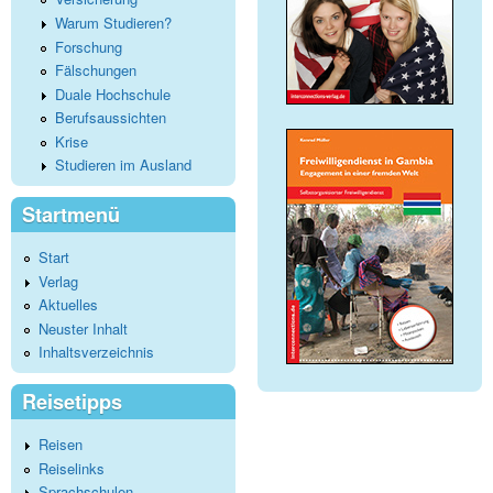
Warum Studieren?
Forschung
Fälschungen
Duale Hochschule
Berufsaussichten
Krise
Studieren im Ausland
Startmenü
Start
Verlag
Aktuelles
Neuster Inhalt
Inhaltsverzeichnis
Reisetipps
Reisen
Reiselinks
Sprachschulen