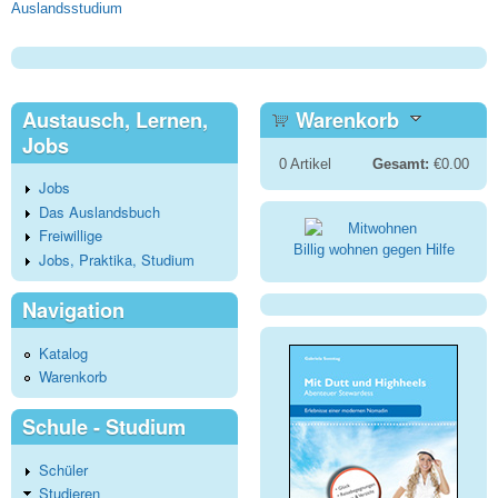
Auslandsstudium
Austausch, Lernen,
Warenkorb
Jobs
0
Artikel
Gesamt:
€0.00
Jobs
Das Auslandsbuch
Freiwillige
Billig wohnen gegen Hilfe
Jobs, Praktika, Studium
Navigation
Katalog
Warenkorb
Schule - Studium
Schüler
Studieren