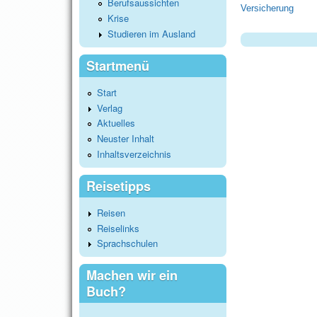
Berufsaussichten
Versicherung
Krise
Studieren im Ausland
Startmenü
Start
Verlag
Aktuelles
Neuster Inhalt
Inhaltsverzeichnis
Reisetipps
Reisen
Reiselinks
Sprachschulen
Machen wir ein
Buch?