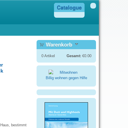
Catalogue
Warenkorb
0
Artikel
Gesamt:
€0.00
er
ik
Billig wohnen gegen Hilfe
e Haus, bestimmt