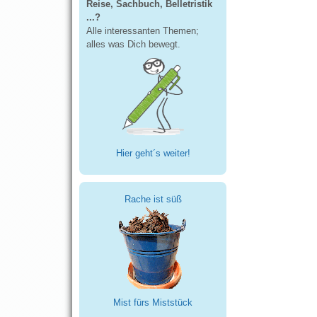
Reise, Sachbuch, Belletristik
...?
Alle interessanten Themen;
alles was Dich bewegt.
Hier geht´s weiter!
Rache ist süß
Mist fürs Miststück