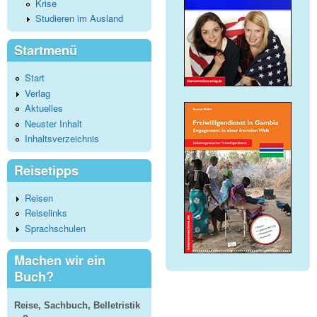
Krise
Studieren im Ausland
Startmenü
Start
Verlag
Aktuelles
Neuster Inhalt
Inhaltsverzeichnis
Reisetipps
Reisen
Reiselinks
Sprachschulen
Machen wir ein
Buch?
Reise, Sachbuch, Belletristik