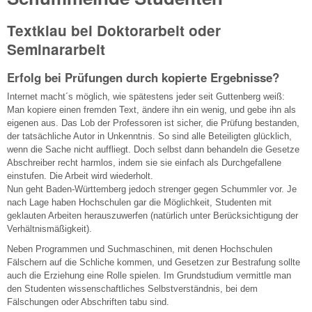
Textklau bei Doktorarbeit oder
Seminararbeit
Erfolg bei Prüfungen durch kopierte Ergebnisse?
Internet macht´s möglich, wie spätestens jeder seit Guttenberg weiß:
Man kopiere einen fremden Text, ändere ihn ein wenig, und gebe ihn als
eigenen aus. Das Lob der Professoren ist sicher, die Prüfung bestanden,
der tatsächliche Autor in Unkenntnis. So sind alle Beteiligten glücklich,
wenn die Sache nicht auffliegt. Doch selbst dann behandeln die Gesetze
Abschreiber recht harmlos, indem sie sie einfach als Durchgefallene
einstufen. Die Arbeit wird wiederholt.
Nun geht Baden-Württemberg jedoch strenger gegen Schummler vor. Je
nach Lage haben Hochschulen gar die Möglichkeit, Studenten mit
geklauten Arbeiten herauszuwerfen (natürlich unter Berücksichtigung der
Verhältnismäßigkeit).
Neben Programmen und Suchmaschinen, mit denen Hochschulen
Fälschern auf die Schliche kommen, und Gesetzen zur Bestrafung sollte
auch die Erziehung eine Rolle spielen. Im Grundstudium vermittle man
den Studenten wissenschaftliches Selbstverständnis, bei dem
Fälschungen oder Abschriften tabu sind.