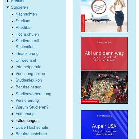
Schüler
Studieren
Nachrichten
Studium
Praktika
Hochschulen
Studieren mit
Stipendium
Finanzierung
Uniwechsel
Internetportale
Vorlesung online
Studienlexikon
Berufseinstieg
Studienvorbereitung
Versicherung
Warum Studieren?
Forschung
Fälschungen
Duale Hochschule
Berufsaussichten