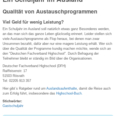
Qualität von Austauschprogrammen
Viel Geld für wenig Leistung?
Ein Schuljahr im Ausland soll natürlich etwas ganz Besonderes werden,
an das man sich das ganze Leben glückselig erinnert. Leider stellen sich
viele Austauschprogramme als Flop heraus, bei denen man zwar
Unsummen bezahlt, dafür aber nur eine magere Leistung erhält. Wer sich
über die Qualität der Programme kundig machen möchte, wende sich an
den "Deutschen Fachverband Highschool". Durch Befragung der
Teilnehmer bleibt er ständig im Bild über die Organisationen.
Deutscher Fachverband Highschool (DFH)
Raiffeisenstr. 17
51503 Rösrath
Tel: 02205 913 357
Hier gibt´s Ratgeber rund um
Auslandsaufenthalte
, damit die Reise auch
zum Erfolg führt, insbesondere das
Highschool-Buch.
Stichwörter:
Gastschuljahr