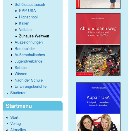
Schüleraustausch
PPP USA
Highschool
Italien
Voltaire
Zuhause Weltweit
Auszeichnungen
Berufsbilder
Außerschulisches
Jugendverbände
Schulen
Wissen
Nach der Schule
Erfahrungsberichte
Studieren
Startmenü
Start
Verlag
Aktuelles