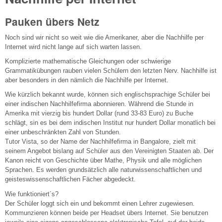
Pauken übers Netz
Noch sind wir nicht so weit wie die Amerikaner, aber die Nachhilfe per
Internet wird nicht lange auf sich warten lassen.
Komplizierte mathematische Gleichungen oder schwierige
Grammatikübungen rauben vielen Schülern den letzten Nerv. Nachhilfe ist
aber besonders in den nämlich die Nachhilfe per Internet.
Wie kürzlich bekannt wurde, können sich englischsprachige Schüler bei
einer indischen Nachhilfefirma abonnieren. Während die Stunde in
Amerika mit vierzig bis hundert Dollar (rund 33-83 Euro) zu Buche
schlägt, sin es bei dem indischen Institut nur hundert Dollar monatlich bei
einer unbeschränkten Zahl von Stunden.
Tutor Vista, so der Name der Nachhilfefirma in Bangalore, zielt mit
seinem Angebot bislang auf Schüler aus den Vereinigten Staaten ab. Der
Kanon reicht von Geschichte über Mathe, Physik und alle möglichen
Sprachen. Es werden grundsätzlich alle naturwissenschaftlichen und
geisteswissenschaftlichen Fächer abgedeckt.
Wie funktioniert´s?
Der Schüler loggt sich ein und bekommt einen Lehrer zugewiesen.
Kommunzieren können beide per Headset übers Internet. Sie benutzen