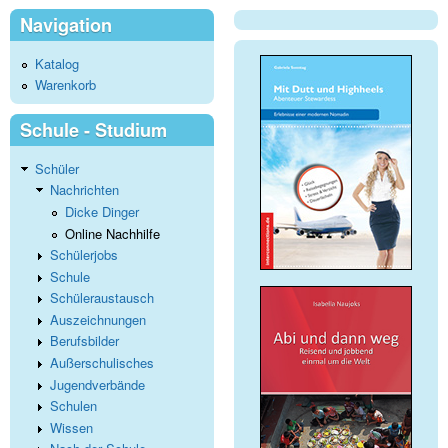
Navigation
Katalog
Warenkorb
Schule - Studium
Schüler
Nachrichten
Dicke Dinger
Online Nachhilfe
Schülerjobs
Schule
Schüleraustausch
Auszeichnungen
Berufsbilder
Außerschulisches
Jugendverbände
Schulen
Wissen