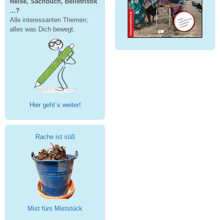
Reise, Sachbuch, Belletristik
...?
Alle interessanten Themen;
alles was Dich bewegt.
Hier geht´s weiter!
Rache ist süß
Mist fürs Miststück