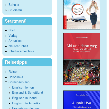
Schüler
Studieren
Startmenü
Start
Verlag
Aktuelles
Neuster Inhalt
Inhaltsverzeichnis
Reisetipps
Reisen
Reiselinks
Sprachschulen
Englisch lernen
England & Schottland
Englisch in Irland
Englisch in Amerika
Französisch lernen