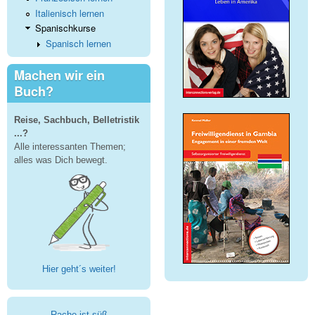
Italienisch lernen
Spanischkurse
Spanisch lernen
Machen wir ein
Buch?
Reise, Sachbuch, Belletristik
...?
Alle interessanten Themen;
alles was Dich bewegt.
Hier geht´s weiter!
Rache ist süß