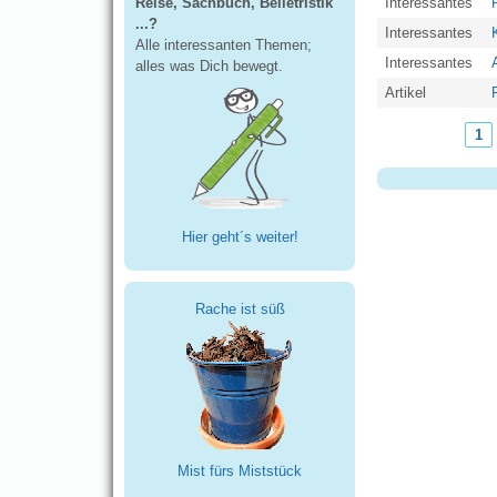
Reise, Sachbuch, Belletristik
Interessantes
...?
Interessantes
Alle interessanten Themen;
Interessantes
alles was Dich bewegt.
Artikel
1
Seiten
Hier geht´s weiter!
Rache ist süß
Mist fürs Miststück