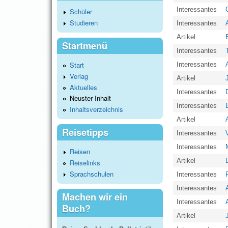
Interessantes
Schüler
Studieren
Interessantes
Artikel
Startmenü
Interessantes
Start
Interessantes
Verlag
Artikel
Aktuelles
Interessantes
Neuster Inhalt
Interessantes
Inhaltsverzeichnis
Artikel
Reisetipps
Interessantes
Interessantes
Reisen
Artikel
Reiselinks
Sprachschulen
Interessantes
Interessantes
Machen wir ein
Interessantes
Buch?
Artikel