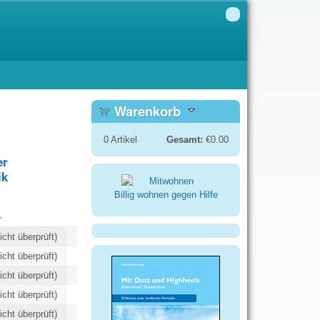
Warenkorb
0
Artikel
Gesamt:
€0.00
er
ik
Billig wohnen gegen Hilfe
icht überprüft)
icht überprüft)
icht überprüft)
icht überprüft)
icht überprüft)