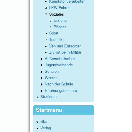
Kunststoffverarbeiter
LKW-Fahrer
Soziales
Erzieher
Pfleger
Sport
Technik
Ver- und Entsorger
Zivilist beim Militär
Außerschulisches
Jugendverbände
Schulen
Wissen
Nach der Schule
Erfahrungsberichte
Studieren
Startmenü
Start
Verlag