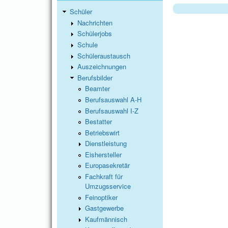
Schüler
Nachrichten
Schülerjobs
Schule
Schüleraustausch
Auszeichnungen
Berufsbilder
Beamter
Berufsauswahl A-H
Berufsauswahl I-Z
Bestatter
Betriebswirt
Dienstleistung
Eishersteller
Europasekretär
Fachkraft für
Umzugsservice
Feinoptiker
Gastgewerbe
Kaufmännisch