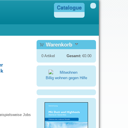
Catalogue
Warenkorb
0
Artikel
Gesamt:
€0.00
er
ik
Billig wohnen gegen Hilfe
beispielsweise Jobs