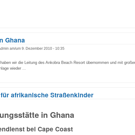
in Ghana
Admin
am/um
9. Dezember 2010 - 10:35
n haben wir die Leitung des Ankobra Beach Resort übernommen und mit große
lage wieder ...
für afrikanische Straßenkinder
ungsstätte in Ghana
gendienst bei Cape Coast