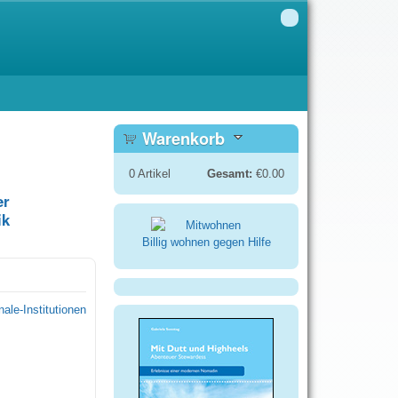
Warenkorb
0
Artikel
Gesamt:
€0.00
er
ik
Billig wohnen gegen Hilfe
ale-Institutionen