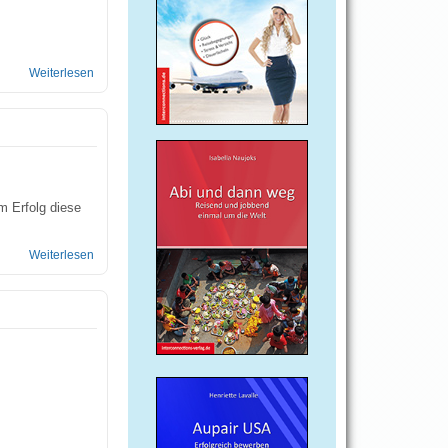
Weiterlesen
über Praktika in Südeuropa
m Erfolg diese
Weiterlesen
über Praktika in Ghana