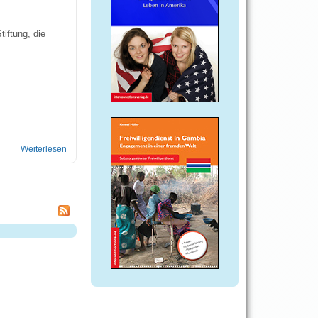
iftung, die
Weiterlesen
über Hoffnung für afrikanische Straßenkinder