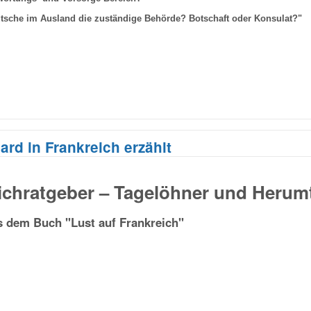
eutsche im Ausland die zuständige Behörde? Botschaft oder Konsulat?"
ard in Frankreich erzählt
ichratgeber – Tagelöhner und Herumt
 dem Buch "Lust auf Frankreich"