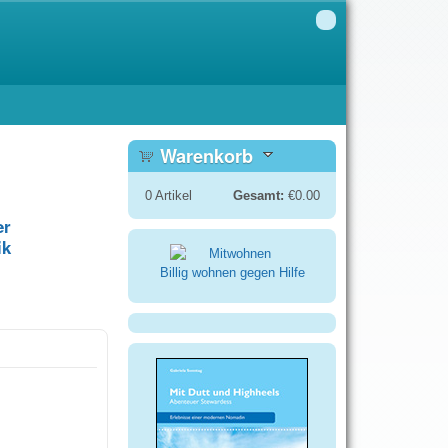
Warenkorb
0
Artikel
Gesamt:
€0.00
er
ik
Billig wohnen gegen Hilfe