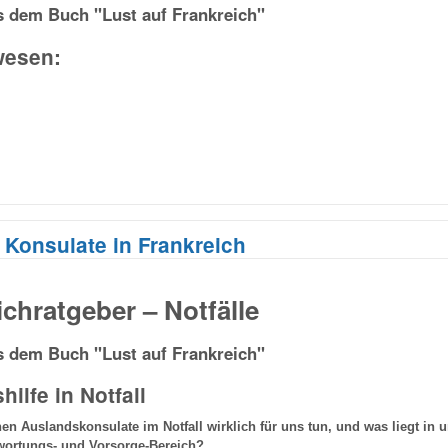
 dem Buch "Lust auf Frankreich"
wesen:
Konsulate in Frankreich
ichratgeber – Notfälle
 dem Buch "Lust auf Frankreich"
hilfe in Notfall
n Auslandskonsulate im Notfall wirklich für uns tun, und was liegt in
wortungs- und Vorsorge-Bereich?