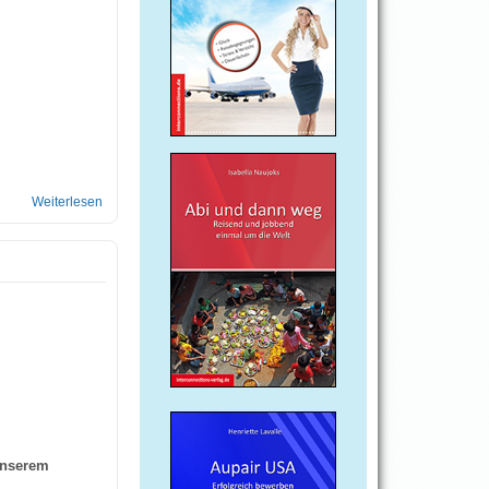
Weiterlesen
über Französische Polizei
 unserem