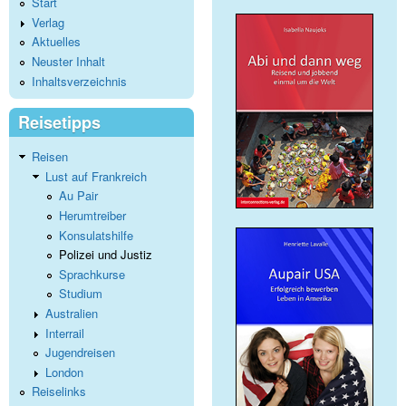
Start
Verlag
Aktuelles
Neuster Inhalt
Inhaltsverzeichnis
Reisetipps
Reisen
Lust auf Frankreich
Au Pair
Herumtreiber
Konsulatshilfe
Polizei und Justiz
Sprachkurse
Studium
Australien
Interrail
Jugendreisen
London
Reiselinks