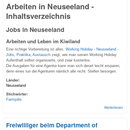
Arbeiten in Neuseeland -
Inhaltsverzeichnis
Jobs in Neuseeland
Arbeiten und Leben im Kiwiland
Eine richtige Vorbereitung ist alles.
Working Holiday - Neuseeland -
Jobs, Praktika, Austausch
zeigt, wie man seinen Working Holiday
Aufenthalt selbst organisierte, und zwar kostenlos.
Die Ausgaben für eine Agentur kann man sich derart leicht ersparen,
denn eines tun die Agenturen nämlich alle nicht: Stellen besorgen.
Länder:
Neuseeland
Stichwörter:
Farmjobs
Weiterlesen
übe
Job
bei 
Freiwilliger beim Department of
Kiwi