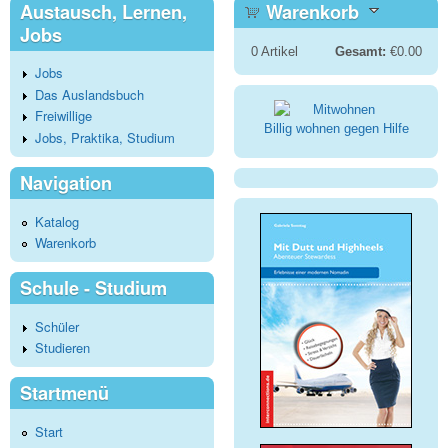
Austausch, Lernen,
Warenkorb
Jobs
0
Artikel
Gesamt:
€0.00
Jobs
Das Auslandsbuch
Freiwillige
Billig wohnen gegen Hilfe
Jobs, Praktika, Studium
Navigation
Katalog
Warenkorb
Schule - Studium
Schüler
Studieren
Startmenü
Start