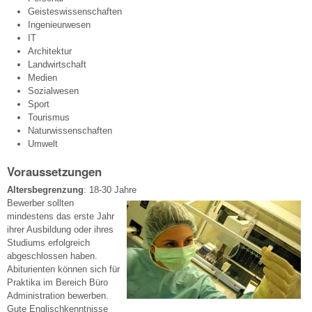
Geisteswissenschaften
Ingenieurwesen
IT
Architektur
Landwirtschaft
Medien
Sozialwesen
Sport
Tourismus
Naturwissenschaften
Umwelt
Voraussetzungen
Altersbegrenzung
: 18-30 Jahre
Bewerber sollten
mindestens das erste Jahr
ihrer Ausbildung oder ihres
Studiums erfolgreich
abgeschlossen haben.
Abiturienten können sich für
Praktika im Bereich Büro
Administration bewerben.
Gute Englischkenntnisse