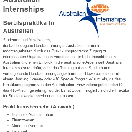
Internships
Berufspraktika in
Australien
Studenten und Absolventen,
die fachbezogene Berufserfahrung in Australien sammeln
möchten,erhalten durch das Praktikumsprogramm Zugang zu
interessanten Organisationen verschiedenster Industriesektoren in
Australien und einen Einblick in die australische Arbeitswelt. Australian
Internships sorgt dafür, dass das Training auf das Studium und
vorhergehende Berufserfahrung abgestimmt ist. Bewerber reisen mit
einem
Working Holiday
- oder
416 Special Program
-Visum ein, da das
Praktikumsprogram von den Australischen Einwanderungsbehörden für
das 416-Visum genehmigt wurde. Es ist zudem möglich, sich die Praktika
für Studienzwecke anerkennen zu lassen.
Praktikumsbereiche (Auswahl)
Business Administration
Finanzwesen
Marketing/Vertrieb
Personal