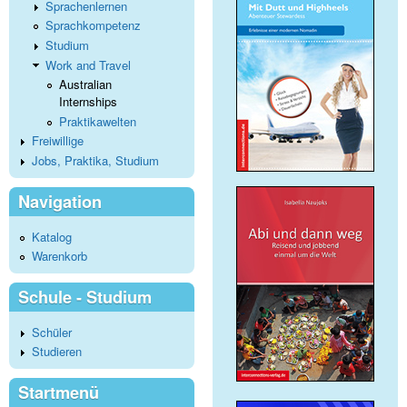
Sprachenlernen
Sprachkompetenz
Studium
Work and Travel
Australian
Internships
Praktikawelten
Freiwillige
Jobs, Praktika, Studium
Navigation
Katalog
Warenkorb
Schule - Studium
Schüler
Studieren
Startmenü