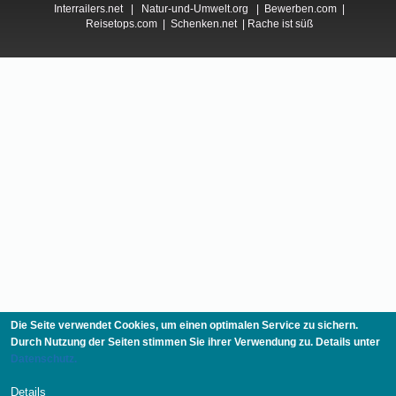
Interrailers.net
|
Natur-und-Umwelt.org
|
Bewerben.com
|
Reisetops.com
|
Schenken.net
|
Rache ist süß
Die Seite verwendet Cookies, um einen optimalen Service zu sichern.
Durch Nutzung der Seiten stimmen Sie ihrer Verwendung zu. Details unter
Datenschutz.
Details