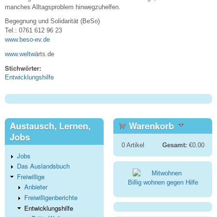
manches Alltagsproblem hinwegzuhelfen.
Begegnung und Solidarität (BeSo)
Tel.: 0761 612 96 23
www.beso-ev.de
www.weltw
ärts.de
Stichwörter:
Entwicklungshilfe
Austausch, Lernen,
Warenkorb
Jobs
0
Artikel
Gesamt:
€0.00
Jobs
Das Auslandsbuch
Freiwillige
Billig wohnen gegen Hilfe
Anbieter
Freiwilligenberichte
Entwicklungshilfe