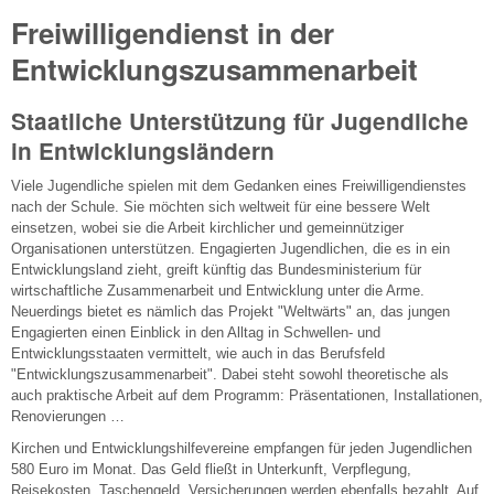
Freiwilligendienst in der
Entwicklungszusammenarbeit
Staatliche Unterstützung für Jugendliche
in Entwicklungsländern
Viele Jugendliche spielen mit dem Gedanken eines Freiwilligendienstes
nach der Schule. Sie möchten sich weltweit für eine bessere Welt
einsetzen, wobei sie die Arbeit kirchlicher und gemeinnütziger
Organisationen unterstützen. Engagierten Jugendlichen, die es in ein
Entwicklungsland zieht, greift künftig das Bundesministerium für
wirtschaftliche Zusammenarbeit und Entwicklung unter die Arme.
Neuerdings bietet es nämlich das Projekt "Weltwärts" an, das jungen
Engagierten einen Einblick in den Alltag in Schwellen- und
Entwicklungsstaaten vermittelt, wie auch in das Berufsfeld
"Entwicklungszusammenarbeit". Dabei steht sowohl theoretische als
auch praktische Arbeit auf dem Programm: Präsentationen, Installationen,
Renovierungen …
Kirchen und Entwicklungshilfevereine empfangen für jeden Jugendlichen
580 Euro im Monat. Das Geld fließt in Unterkunft, Verpflegung,
Reisekosten, Taschengeld. Versicherungen werden ebenfalls bezahlt. Auf