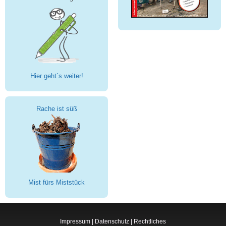
Hier geht´s weiter!
Rache ist süß
Mist fürs Miststück
Impressum
|
Datenschutz
|
Rechtliches