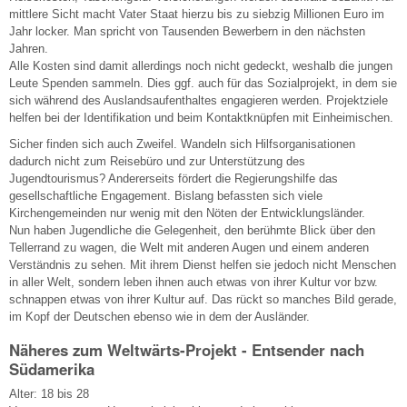
mittlere Sicht macht Vater Staat hierzu bis zu siebzig Millionen Euro im
Jahr locker. Man spricht von Tausenden Bewerbern in den nächsten
Jahren.
Alle Kosten sind damit allerdings noch nicht gedeckt, weshalb die jungen
Leute Spenden sammeln. Dies ggf. auch für das Sozialprojekt, in dem sie
sich während des Auslandsaufenthaltes engagieren werden. Projektziele
helfen bei der Identifikation und beim Kontaktknüpfen mit Einheimischen.
Sicher finden sich auch Zweifel. Wandeln sich Hilfsorganisationen
dadurch nicht zum Reisebüro und zur Unterstützung des
Jugendtourismus? Andererseits fördert die Regierungshilfe das
gesellschaftliche Engagement. Bislang befassten sich viele
Kirchengemeinden nur wenig mit den Nöten der Entwicklungsländer.
Nun haben Jugendliche die Gelegenheit, den berühmte Blick über den
Tellerrand zu wagen, die Welt mit anderen Augen und einem anderen
Verständnis zu sehen. Mit ihrem Dienst helfen sie jedoch nicht Menschen
in aller Welt, sondern leben ihnen auch etwas von ihrer Kultur vor bzw.
schnappen etwas von ihrer Kultur auf. Das rückt so manches Bild gerade,
im Kopf der Deutschen ebenso wie in dem der Ausländer.
Näheres zum Weltwärts-Projekt - Entsender nach
Südamerika
Alter: 18 bis 28