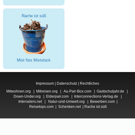
Rache ist süß
Mist fürs Miststück
Impressum
|
Datenschutz
|
Rechtliches
Mitwohnen.org
|
Mitreisen.org
|
Au-Pair-Box.com
|
Gastschuljahr.de
|
Down-Under.org
|
Elderpair.com
|
Interconnections-Verlag.de
|
Interrailers.net
|
Natur-und-Umwelt.org
|
Bewerben.com
|
Reisetops.com
|
Schenken.net
|
Rache ist süß