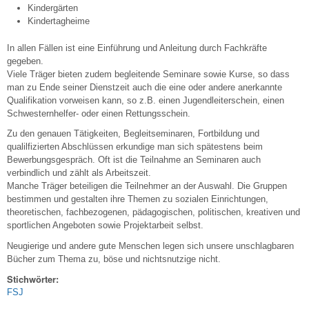
Kindergärten
Kindertagheime
In allen Fällen ist eine Einführung und Anleitung durch Fachkräfte
gegeben.
Viele Träger bieten zudem begleitende Seminare sowie Kurse, so dass
man zu Ende seiner Dienstzeit auch die eine oder andere anerkannte
Qualifikation vorweisen kann, so z.B. einen Jugendleiterschein, einen
Schwesternhelfer- oder einen Rettungsschein.
Zu den genauen Tätigkeiten, Begleitseminaren, Fortbildung und
qualilfizierten Abschlüssen erkundige man sich spätestens beim
Bewerbungsgespräch. Oft ist die Teilnahme an Seminaren auch
verbindlich und zählt als Arbeitszeit.
Manche Träger beteiligen die Teilnehmer an der Auswahl. Die Gruppen
bestimmen und gestalten ihre Themen zu sozialen Einrichtungen,
theoretischen, fachbezogenen, pädagogischen, politischen, kreativen und
sportlichen Angeboten sowie Projektarbeit selbst.
Neugierige und andere gute Menschen legen sich unsere unschlagbaren
Bücher zum Thema zu, böse und nichtsnutzige nicht.
Stichwörter:
FSJ