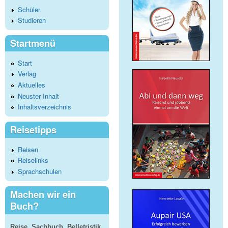
Schüler
Studieren
Startmenü
Start
Verlag
Aktuelles
Neuster Inhalt
Inhaltsverzeichnis
Reisetipps
Reisen
Reiselinks
Sprachschulen
Machen wir ein
Buch?
Reise, Sachbuch, Belletristik