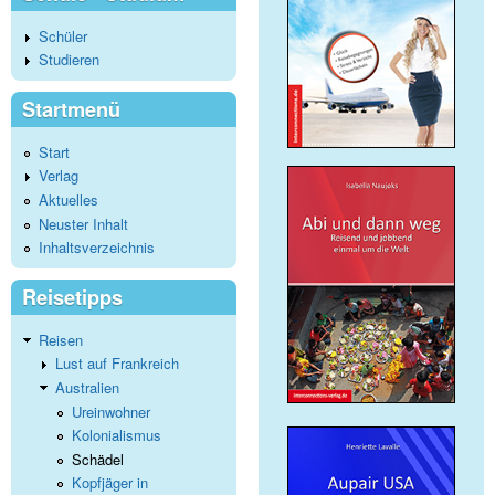
Schüler
Studieren
Startmenü
Start
Verlag
Aktuelles
Neuster Inhalt
Inhaltsverzeichnis
Reisetipps
Reisen
Lust auf Frankreich
Australien
Ureinwohner
Kolonialismus
Schädel
Kopfjäger in