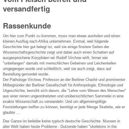
versandfertig
Rassenkunde
Um hier zum Punkt zu kommen, muss man etwas ausholen und einen
kleinen Ausflug nach Afrika unternehmen. Einmal, weil folgende
Geschichte hier gut belegt ist, weil sie einige finstere Seiten der
Wissenschaftsgeschichte zeigt und dabei auch einen Schatten auf
ausgesprochene Koryphäen wir
Rudolf Virchow
wirft, ferner wie
"unbefangen" damals mit menschlichen Gebeinen und Leichenteilen
umgegangen wurde und schließlich, weil sie auch zeigt, dass auf
Bestellung gemordet wurde.
Der Pathologe Virchow, Professor an der Berliner Charité und prominenter
Mitbegründer der Berliner Gesellschaft für Anthropologie, Ethnologie und
Urgeschichte, bemüht sich darum, die "Lehre vom Wesen des Menschen"
aus einer reinen ungeordneteten und unübersichtlichen Sammelei in eine
exakte Wissenschaft zu verwandeln. Und um allgemeingültige
Feststellungen treffen zu können, benötigt er jede Menge Skelette, wie er
glaubte ...
Das Ganze ist beileibe keine typisch deutsche Geschichte. Museen in
aller Welt haben heute Probleme - Dutzende haben "skeletons in the