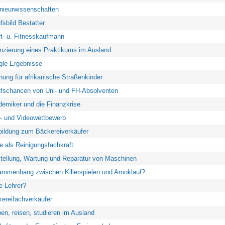
nieurwissenschaften
fsbild Bestatter
t- u. Fitnesskaufmann
nzierung eines Praktikums im Ausland
le Ergebnisse
nung für afrikanische Straßenkinder
fschancen von Uni- und FH-Absolventen
emiker und die Finanzkrise
- und Videowettbewerb
ildung zum Bäckereiverkäufer
e als Reinigungsfachkraft
tellung, Wartung und Reparatur von Maschinen
mmenhang zwischen Killerspielen und Amoklauf?
 Lehrer?
ereifachverkäufer
en, reisen, studieren im Ausland