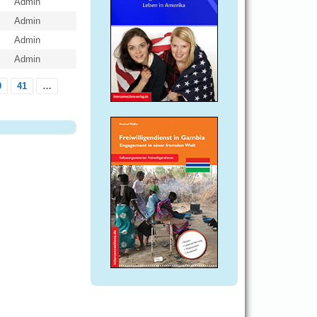
Admin
Admin
Admin
Admin
0
41
…