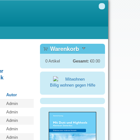
Warenkorb
0
Artikel
Gesamt:
€0.00
er
ik
Billig wohnen gegen Hilfe
Autor
Admin
Admin
Admin
Admin
Admin