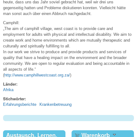
heute, dass uns das Jahr soviel gebracht hat, weil wir drei uns
gegenseitig hatten und Probleme diskutieren konnten. Vielleicht hätte
man sonst auch über einen Abbruch nachgedacht.
Camphill:
„The aim of camphill village, west coast is to provide care and
employment for adults with physical and intellectual disability. We aim to
create work and home environments which are mutually therapeutic and
culturally and spiritually fulfilling to all.
In our work we strive to produce and provide products and services of
quality that have a healing impact on the environment and the broader
community. We are open to regular evaluation and being accountable in
all aspects of life.“
(
http://www.camphillwestcoast.org.za/
)
Länder:
Afrika
Stichwörter:
Erfahrungsberichte
Krankenbetreuung
Austausch, Lernen,
Warenkorb