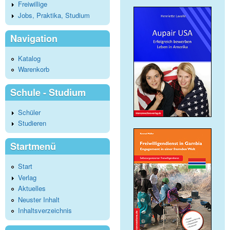
Freiwillige
Jobs, Praktika, Studium
Navigation
Katalog
Warenkorb
Schule - Studium
Schüler
Studieren
Startmenü
Start
Verlag
Aktuelles
Neuster Inhalt
Inhaltsverzeichnis