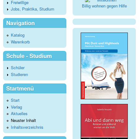
Freiwillige
Billig wohnen gegen Hilfe
Jobs, Praktika, Studium
Navigation
Katalog
Warenkorb
Schule - Studium
Schüler
Studieren
Startmenü
Start
Verlag
Aktuelles
Neuster Inhalt
Inhaltsverzeichnis