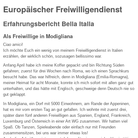
Europäischer Freiwilligendienst
Erfahrungsbericht Bella Italia
Als Freiwillige in Modigliana
Ciao amici!
Ich möchte Euch ein wenig von meinem Freiwilligendienst in Italien
erzählen, der wirklich schön, sozusagen bellissimo war.
Anfang April habe ich meine Koffer gepackt und bin Richtung Süden
gefahren; zuerst für drei Wochen nach Roma, wo ich einen Sprachkurs
besucht habe. Das war hilfreich, denn in Modigliana (Emilia-Romagna),
meiner Heimat für acht Monate, konnte ich mich sofort mit allen ganz gut
unterhalten, und das hätte mit Englisch, geschweige denn Deutsch nie so
gut geklappt.
In Modigliana, ein Dorf mit 5000 Einwohnern, am Rande der Appeninen,
hat es mir vom ersten Tag an gut gefallen. Ich wohnte mit zuerst drei,
später dann fünf anderen Freiwilligen aus Spanien, England, Frankreich,
Luxemburg und Österreich in einer Art WG zusammen. Wir hatten viel
Spaß. Ob Tanzen, Spieleabende oder einfach nur mit Freunden
zusammensitzen, bei uns war immer etwas los!