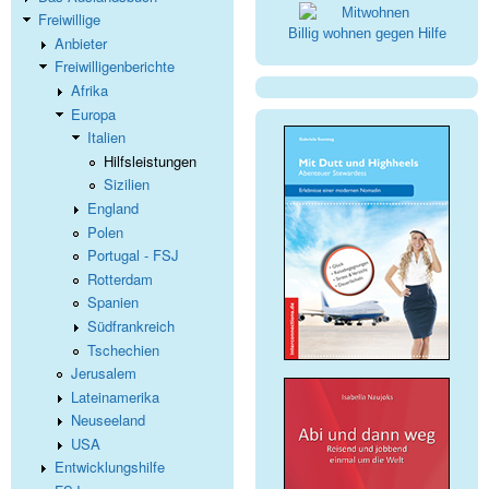
Freiwillige
Billig wohnen gegen Hilfe
Anbieter
Freiwilligenberichte
Afrika
Europa
Italien
Hilfsleistungen
Sizilien
England
Polen
Portugal - FSJ
Rotterdam
Spanien
Südfrankreich
Tschechien
Jerusalem
Lateinamerika
Neuseeland
USA
Entwicklungshilfe