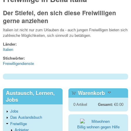
Der Stiefel, den sich diese Freiwilligen
gerne anziehen
Italien ist nicht nur zum Urlauben da - auch jungen Freiwilligen bieten sich
zahlreiche Möglichkeiten, sich sinnvoll zu betätigen.
Länder:
Italien
Stichwörter:
Freiwilligendienste
Austausch, Lernen,
Warenkorb
Jobs
0
Artikel
Gesamt:
€0.00
Jobs
Das Auslandsbuch
Freiwillige
Billig wohnen gegen Hilfe
Anbieter