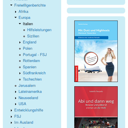
Freiwilligenberichte
Afrika
Europa
Italien
Hilfsleistungen
Sizilien
England
Polen
Portugal - FSJ
Rotterdam
Spanien
Südfrankreich
Tschechien
Jerusalem
Lateinamerika
Neuseeland
USA
Entwicklungshilfe
FSJ
Im Ausland