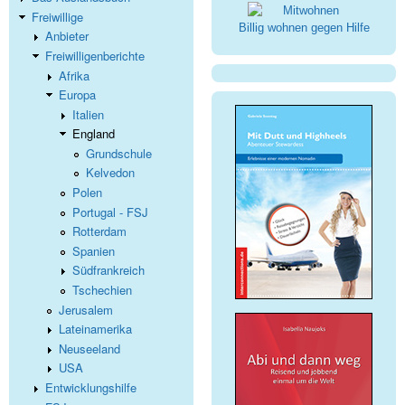
Freiwillige
Billig wohnen gegen Hilfe
Anbieter
Freiwilligenberichte
Afrika
Europa
Italien
England
Grundschule
Kelvedon
Polen
Portugal - FSJ
Rotterdam
Spanien
Südfrankreich
Tschechien
Jerusalem
Lateinamerika
Neuseeland
USA
Entwicklungshilfe