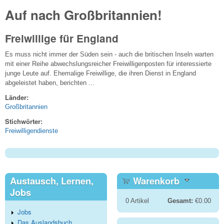
Auf nach Großbritannien!
Freiwillige für England
Es muss nicht immer der Süden sein - auch die britischen Inseln warten
mit einer Reihe abwechslungsreicher Freiwilligenposten für interessierte
junge Leute auf. Ehemalige Freiwillige, die ihren Dienst in England
abgeleistet haben, berichten ...
Länder:
Großbritannien
Stichwörter:
Freiwilligendienste
Austausch, Lernen,
Warenkorb
Jobs
0
Artikel
Gesamt:
€0.00
Jobs
Das Auslandsbuch