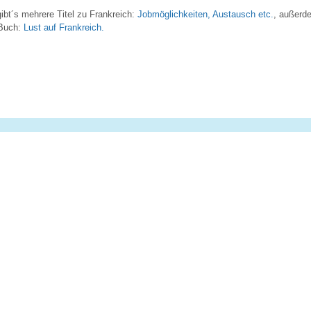
bt´s mehrere Titel zu Frankreich:
Jobmöglichkeiten, Austausch etc.
, außerd
 Buch:
Lust auf Frankreich.