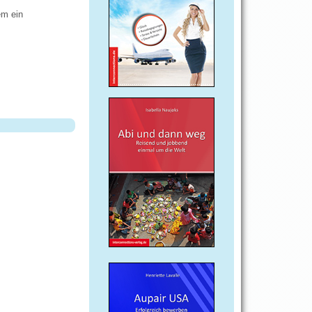
em ein