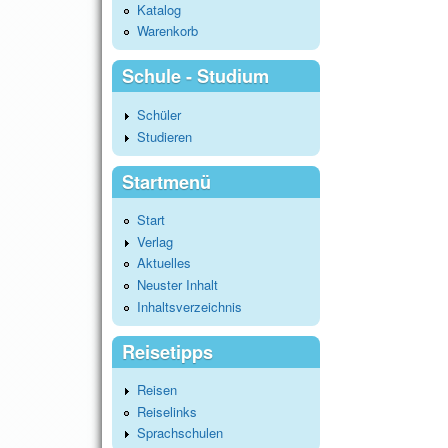
Katalog
Warenkorb
Schule - Studium
Schüler
Studieren
Startmenü
Start
Verlag
Aktuelles
Neuster Inhalt
Inhaltsverzeichnis
Reisetipps
Reisen
Reiselinks
Sprachschulen