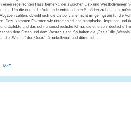
h einen regelrechten Hass bemerkt, der zwischen Ost- und Westbolivianern vo
de gibt: Um die durch die Aufstande entstandenen Schäden zu beheben, müs
 Abgaben zahlen, obwohl sich die Ostbolivianer nicht im geringsten für die V
hlen. Dazu kommen Faktoren wie unterschiedliche historische Ursprünge und 
und Dialekte und das sehr unterschiedliche Klima, die eine sehr deutliche Tre
ischen dem Osten und dem Westen zieht. So halten die „Ossis“ die „Wessis“ 
l, die „Wessis“ die „Ossis“ für unkultiviert und dümmlich....
e
MaZ