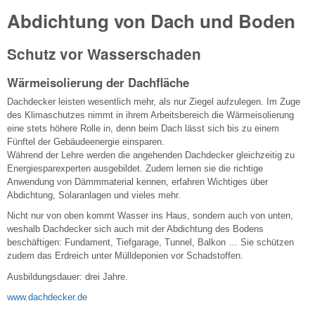
Abdichtung von Dach und Boden
Schutz vor Wasserschaden
Wärmeisolierung der Dachfläche
Dachdecker leisten wesentlich mehr, als nur Ziegel aufzulegen. Im Zuge
des Klimaschutzes nimmt in ihrem Arbeitsbereich die Wärmeisolierung
eine stets höhere Rolle in, denn beim Dach lässt sich bis zu einem
Fünftel der Gebäudeenergie einsparen.
Während der Lehre werden die angehenden Dachdecker gleichzeitig zu
Energiesparexperten ausgebildet. Zudem lernen sie die richtige
Anwendung von Dämmmaterial kennen, erfahren Wichtiges über
Abdichtung, Solaranlagen und vieles mehr.
Nicht nur von oben kommt Wasser ins Haus, sondern auch von unten,
weshalb Dachdecker sich auch mit der Abdichtung des Bodens
beschäftigen: Fundament, Tiefgarage, Tunnel, Balkon … Sie schützen
zudem das Erdreich unter Mülldeponien vor Schadstoffen.
Ausbildungsdauer: drei Jahre.
www.dachdecker.de