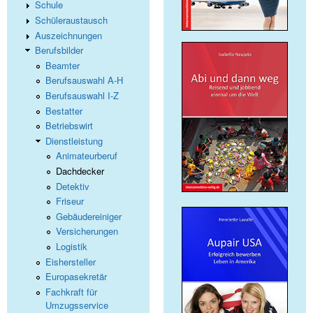
Schule
Schüleraustausch
Auszeichnungen
Berufsbilder
Beamter
Berufsauswahl A-H
Berufsauswahl I-Z
Bestatter
Betriebswirt
Dienstleistung
Animateurberuf
Dachdecker
Detektiv
Friseur
Gebäudereiniger
Versicherungen
Logistik
Eishersteller
Europasekretär
Fachkraft für
Umzugsservice