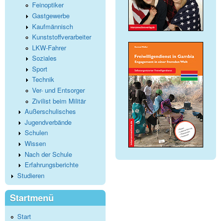
Feinoptiker
Gastgewerbe
Kaufmännisch
Kunststoffverarbeiter
LKW-Fahrer
Soziales
Sport
Technik
Ver- und Entsorger
Zivilist beim Militär
Außerschulisches
Jugendverbände
Schulen
Wissen
Nach der Schule
Erfahrungsberichte
Studieren
Startmenü
Start