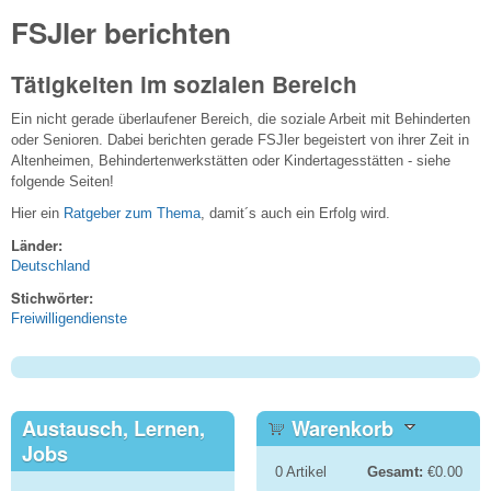
FSJler berichten
Tätigkeiten im sozialen Bereich
Ein nicht gerade überlaufener Bereich, die soziale Arbeit mit Behinderten
oder Senioren. Dabei berichten gerade FSJler begeistert von ihrer Zeit in
Altenheimen, Behindertenwerkstätten oder Kindertagesstätten - siehe
folgende Seiten!
Hier ein
Ratgeber zum Thema
, damit´s auch ein Erfolg wird.
Länder:
Deutschland
Stichwörter:
Freiwilligendienste
Austausch, Lernen,
Warenkorb
Jobs
0
Artikel
Gesamt:
€0.00