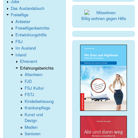
Jobs
Das Auslandsbuch
Freiwillige
Billig wohnen gegen Hilfe
Anbieter
Freiwilligenberichte
Entwicklungshilfe
FSJ
Im Ausland
Inland
Ehrenamt
Erfahrungsberichte
Altenheim
FJD
FSJ Kultur
FSTJ
Kinderbetreuung
Krankenpflege
Kunst und
Design
Medien
Senioren