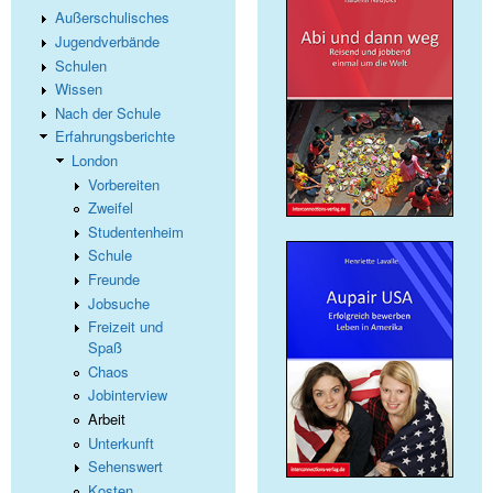
Außerschulisches
Jugendverbände
Schulen
Wissen
Nach der Schule
Erfahrungsberichte
London
Vorbereiten
Zweifel
Studentenheim
Schule
Freunde
Jobsuche
Freizeit und
Spaß
Chaos
Jobinterview
Arbeit
Unterkunft
Sehenswert
Kosten