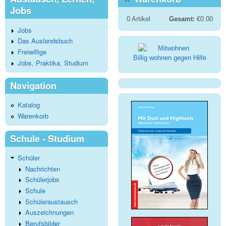
Jobs
0
Artikel
Gesamt:
€0.00
Jobs
Das Auslandsbuch
Freiwillige
Billig wohnen gegen Hilfe
Jobs, Praktika, Studium
Navigation
Katalog
Warenkorb
Schule - Studium
Schüler
Nachrichten
Schülerjobs
Schule
Schüleraustausch
Auszeichnungen
Berufsbilder