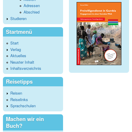
Adressen
Abschied
Studieren
Startmenü
Start
Verlag
Aktuelles
Neuster Inhalt
Inhaltsverzeichnis
Reisetipps
Reisen
Reiselinks
Sprachschulen
Machen wir ein
Buch?